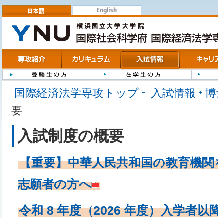
English
日本語
専攻紹介
カリキュラム
入試情報
キャリア
受験生の方
在学生の方
修了生の
国際経済法学専攻トップ
入試情報
博
要
入試制度の概要
【重要】中華人民共和国の教育機関
志願者の方へ
令和 8 年度（2026 年度）入学