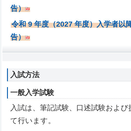
告）
令和 9 年度（2027 年度）入学
告）
入試方法
一般入学試験
入試は、筆記試験、口述試験および
て行います。