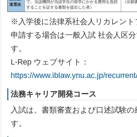
で、当該機関が当該学生の留学にかかる費用を負担
（出願
遣選抜
することを証する書類を提出した者）
※入学後に法律系社会人リカレントプ
申請する場合は一般入試 社会人区
す。
L-Rep ウェブサイト：
https://www.iblaw.ynu.ac.jp/recurrent
法務キャリア開発コース
入試は、書類審査および口述試験の
す。