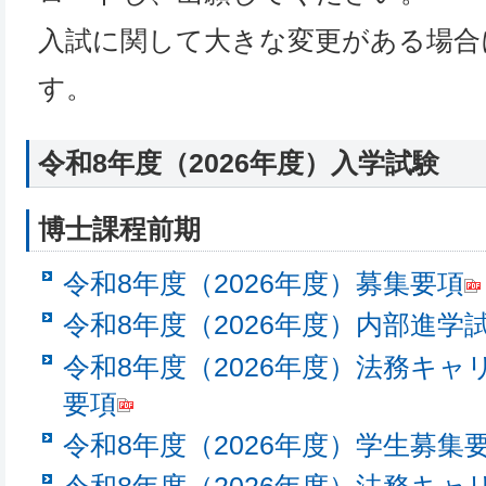
入試に関して大きな変更がある場合
す。
令和8年度（2026年度）入学試験
博士課程前期
令和8年度（2026年度）募集要項
令和8年度（2026年度）内部進学
令和8年度（2026年度）法務キ
要項
令和8年度（2026年度）学生募集