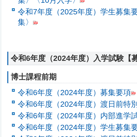
集〉〈10月入学〉
令和7年度（2025年度）学生募集
集〉
令和6年度（2024年度）入学試験
博士課程前期
令和6年度（2024年度）募集要項
令和6年度（2024年度）渡日前特
令和6年度（2024年度）内部進学
令和6年度（2024年度）学生募集要