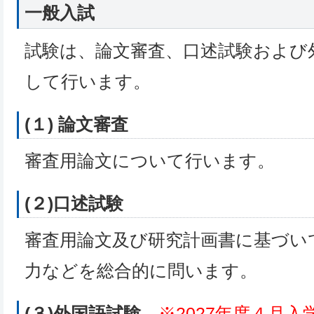
一般入試
試験は、論文審査、口述試験および
して行います。
(１) 論文審査
審査用論文について行います。
(２)口述試験
審査用論文及び研究計画書に基づい
力などを総合的に問います。
(３)外国語試験
※2027年度４月