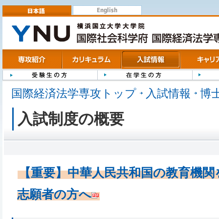
English
日本語
専攻紹介
カリキュラム
入試情報
キャリア
受験生の方
在学生の方
修了生の
国際経済法学専攻トップ
入試情報
博
入試制度の概要
【重要】中華人民共和国の教育機関
志願者の方へ