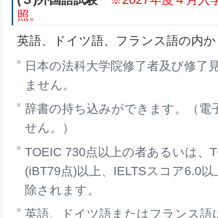
照。
英語、ドイツ語、フランス語の内か
日本の法科大学院修了者及び修了
ません。
辞書の持ち込みができます。（電
せん。）
TOEIC 730点以上の者あるいは、TO
(iBT79点)以上、IELTSスコア6
除されます。
英語、ドイツ語またはフランス語