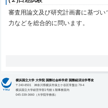
審査用論文及び研究計画書に基づい
力などを総合的に問います。
横浜国立大学 大学院 国際社会科学府 国際経済法学専攻
〒240-8501 神奈川県横浜市保土ケ谷区常盤台 79-4
横浜国立大学経営学部1号館１階事務室内
045-339-3660（大学院学務係）