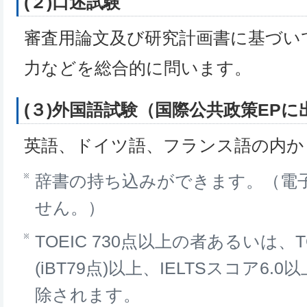
(２)口述試験
審査用論文及び研究計画書に基づい
力などを総合的に問います。
(３)外国語試験（国際公共政策EP
英語、ドイツ語、フランス語の内か
辞書の持ち込みができます。（電
せん。）
TOEIC 730点以上の者あるいは、TO
(iBT79点)以上、IELTSスコア6
除されます。